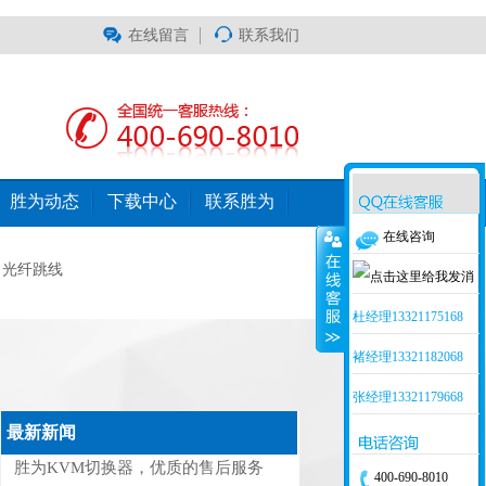
在线留言
联系我们
胜为动态
下载中心
联系胜为
在线咨询
光纤跳线
杜经理13321175168
褚经理13321182068
张经理13321179668
最新新闻
胜为KVM切换器，优质的售后服务
400-690-8010