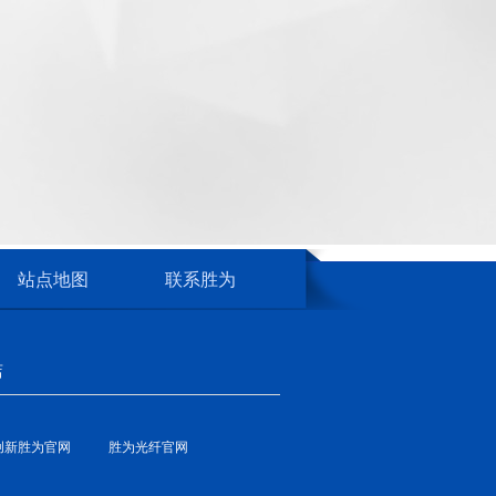
站点地图
联系胜为
店
创新胜为官网
胜为光纤官网