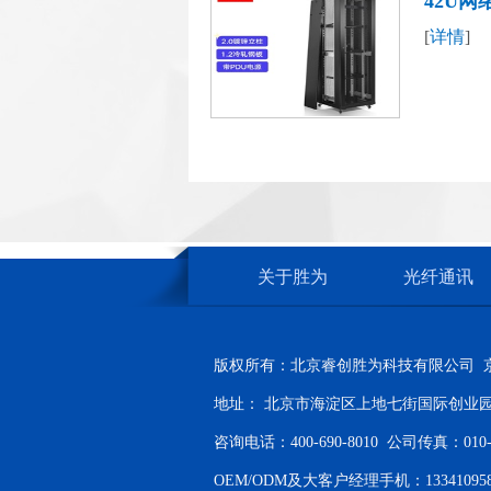
42U网
[
详情
]
机服务器机
关于胜为
光纤通讯
版权所有：北京睿创胜为科技有限公司
地址： 北京市海淀区上地七街国际创业园
咨询电话：400-690-8010 公司传真：010-6
OEM/ODM及大客户经理手机：133410958