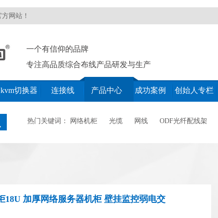
官方网站！
一个有信仰的品牌
专注高品质综合布线产品研发与生产
kvm切换器
连接线
产品中心
成功案例
创始人专栏
热门关键词：
网络机柜
光缆
网线
ODF光纤配线架
柜18U 加厚网络服务器机柜 壁挂监控弱电交