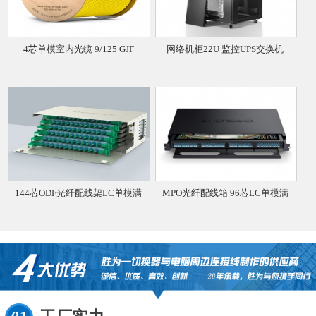
4芯单模室内光缆 9/125 GJF
网络机柜22U 监控UPS交换机
144芯ODF光纤配线架LC单模满
MPO光纤配线箱 96芯LC单模满