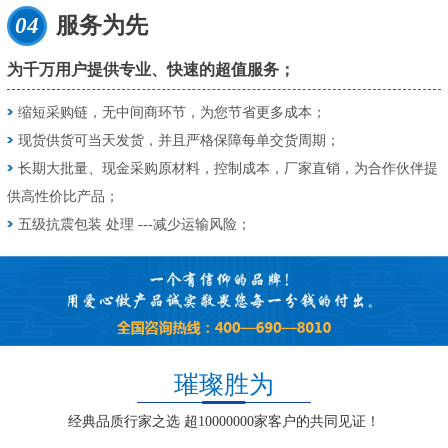
04
服务为先
为千万用户提供专业、快速的超值服务；
缩短采购链，无中间商环节，为您节省更多成本；
现货供货可当天发货，并且严格保障每单交货周期；
长期大批量、现金采购原材料，控制成本，厂家直销，为合作伙伴提
供高性价比产品；
五级抗震包装 处理 ---减少运输风险；
璀璨胜为
经典品质行家之选 超10000000家客户的共同见证！