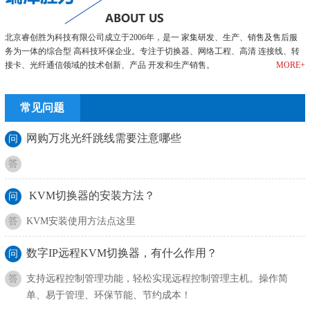
北京睿创胜为科技有限公司成立于2006年，是一 家集研发、生产、销售及售后服
务为一体的综合型 高科技环保企业。专注于切换器、网络工程、高清 连接线、转
接卡、光纤通信领域的技术创新、产品 开发和生产销售。
MORE+
常见问题
网购万兆光纤跳线需要注意哪些
问
答
KVM切换器的安装方法？
问
答
KVM安装使用方法点这里
数字IP远程KVM切换器，有什么作用？
问
答
支持远程控制管理功能，轻松实现远程控制管理主机。操作简
单、易于管理、环保节能、节约成本！