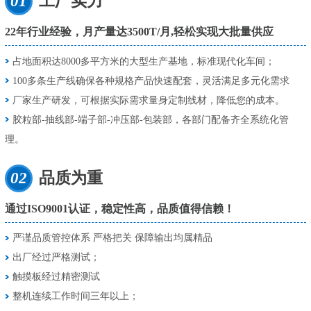
01
工厂实力
22年行业经验，月产量达3500T/月,轻松实现大批量供应
占地面积达8000多平方米的大型生产基地，标准现代化车间；
100多条生产线确保各种规格产品快速配套，灵活满足多元化需求
厂家生产研发，可根据实际需求量身定制线材，降低您的成本。
胶粒部-抽线部-端子部-冲压部-包装部，各部门配备齐全系统化管
理。
02
品质为重
通过ISO9001认证，稳定性高，品质值得信赖！
严谨品质管控体系 严格把关 保障输出均属精品
出厂经过严格测试；
触摸板经过精密测试
整机连续工作时间三年以上；