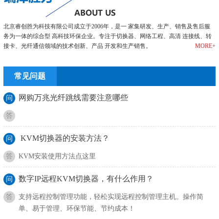
北京睿创胜为科技有限公司成立于2006年，是一 家集研发、生产、销售及售后服
务为一体的综合型 高科技环保企业。专注于切换器、网络工程、高清 连接线、转
接卡、光纤通信领域的技术创新、产品 开发和生产销售。
MORE+
常见问题
网购万兆光纤跳线需要注意哪些
问
答
KVM切换器的安装方法？
问
答
KVM安装使用方法点这里
数字IP远程KVM切换器，有什么作用？
问
答
支持远程控制管理功能，轻松实现远程控制管理主机。操作简
单、易于管理、环保节能、节约成本！