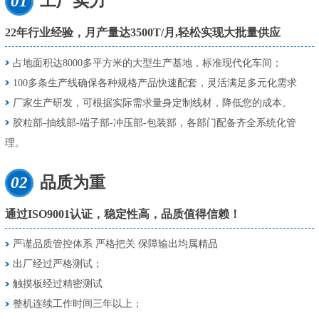
01
工厂实力
22年行业经验，月产量达3500T/月,轻松实现大批量供应
占地面积达8000多平方米的大型生产基地，标准现代化车间；
100多条生产线确保各种规格产品快速配套，灵活满足多元化需求
厂家生产研发，可根据实际需求量身定制线材，降低您的成本。
胶粒部-抽线部-端子部-冲压部-包装部，各部门配备齐全系统化管
理。
02
品质为重
通过ISO9001认证，稳定性高，品质值得信赖！
严谨品质管控体系 严格把关 保障输出均属精品
出厂经过严格测试；
触摸板经过精密测试
整机连续工作时间三年以上；