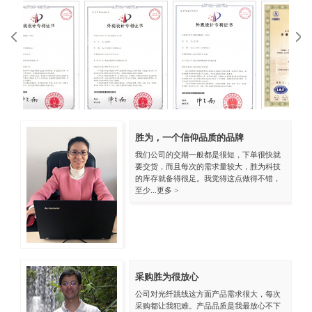
ISO9001中文
ISO
胜为，一个信仰品质的品牌
KVM外观专利
VGA外观专利
我们公司的交期一般都是很短，下单很快就
要交货，而且每次的需求量较大，胜为科技
的库存就备得很足。我觉得这点做得不错，
至少...
更多 >
采购胜为很放心
公司对光纤跳线这方面产品需求很大，每次
采购都让我犯难。产品品质是我最放心不下