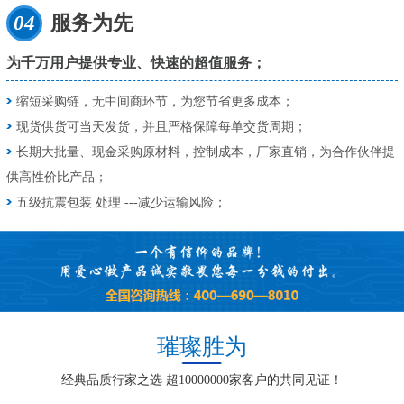
04
服务为先
为千万用户提供专业、快速的超值服务；
缩短采购链，无中间商环节，为您节省更多成本；
现货供货可当天发货，并且严格保障每单交货周期；
长期大批量、现金采购原材料，控制成本，厂家直销，为合作伙伴提
供高性价比产品；
五级抗震包装 处理 ---减少运输风险；
璀璨胜为
经典品质行家之选 超10000000家客户的共同见证！