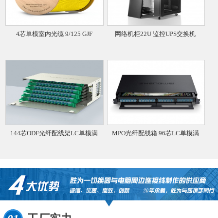
4芯单模室内光缆 9/125 GJF
网络机柜22U 监控UPS交换机
144芯ODF光纤配线架LC单模满
MPO光纤配线箱 96芯LC单模满