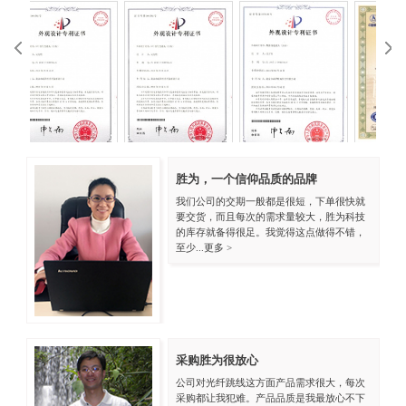
ISO9001中文
ISO
胜为，一个信仰品质的品牌
KVM外观专利
VGA外观专利
我们公司的交期一般都是很短，下单很快就
要交货，而且每次的需求量较大，胜为科技
的库存就备得很足。我觉得这点做得不错，
至少...
更多 >
采购胜为很放心
公司对光纤跳线这方面产品需求很大，每次
采购都让我犯难。产品品质是我最放心不下