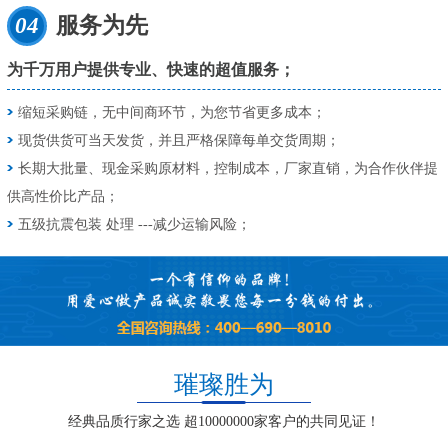
04
服务为先
为千万用户提供专业、快速的超值服务；
缩短采购链，无中间商环节，为您节省更多成本；
现货供货可当天发货，并且严格保障每单交货周期；
长期大批量、现金采购原材料，控制成本，厂家直销，为合作伙伴提
供高性价比产品；
五级抗震包装 处理 ---减少运输风险；
璀璨胜为
经典品质行家之选 超10000000家客户的共同见证！