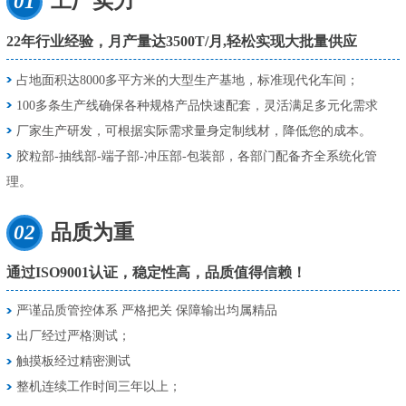
01
工厂实力
22年行业经验，月产量达3500T/月,轻松实现大批量供应
占地面积达8000多平方米的大型生产基地，标准现代化车间；
100多条生产线确保各种规格产品快速配套，灵活满足多元化需求
厂家生产研发，可根据实际需求量身定制线材，降低您的成本。
胶粒部-抽线部-端子部-冲压部-包装部，各部门配备齐全系统化管
理。
02
品质为重
通过ISO9001认证，稳定性高，品质值得信赖！
严谨品质管控体系 严格把关 保障输出均属精品
出厂经过严格测试；
触摸板经过精密测试
整机连续工作时间三年以上；