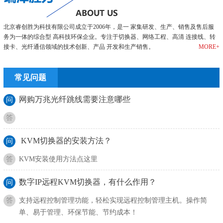
北京睿创胜为科技有限公司成立于2006年，是一 家集研发、生产、销售及售后服
务为一体的综合型 高科技环保企业。专注于切换器、网络工程、高清 连接线、转
接卡、光纤通信领域的技术创新、产品 开发和生产销售。
MORE+
常见问题
网购万兆光纤跳线需要注意哪些
问
答
KVM切换器的安装方法？
问
答
KVM安装使用方法点这里
数字IP远程KVM切换器，有什么作用？
问
答
支持远程控制管理功能，轻松实现远程控制管理主机。操作简
单、易于管理、环保节能、节约成本！