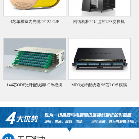
4芯单模室内光缆 9/125 GJF
网络机柜22U 监控UPS交换机
144芯ODF光纤配线架LC单模满
MPO光纤配线箱 96芯LC单模满