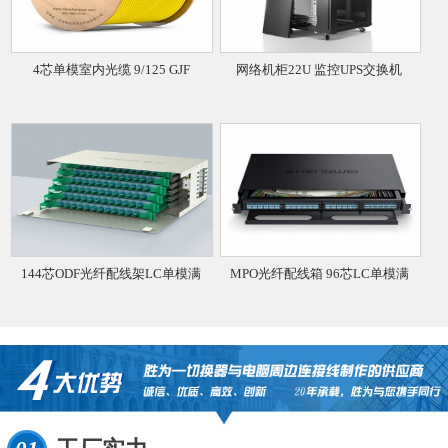
4芯单模室内光缆 9/125 GJF
网络机柜22U 监控UPS交换机
144芯ODF光纤配线架LC单模满
MPO光纤配线箱 96芯LC单模满