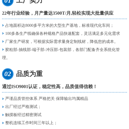
01
工厂实力
22年行业经验，月产量达3500T/月,轻松实现大批量供应
占地面积达8000多平方米的大型生产基地，标准现代化车间；
100多条生产线确保各种规格产品快速配套，灵活满足多元化需求
厂家生产研发，可根据实际需求量身定制线材，降低您的成本。
胶粒部-抽线部-端子部-冲压部-包装部，各部门配备齐全系统化管
理。
02
品质为重
通过ISO9001认证，稳定性高，品质值得信赖！
严谨品质管控体系 严格把关 保障输出均属精品
出厂经过严格测试；
触摸板经过精密测试
整机连续工作时间三年以上；