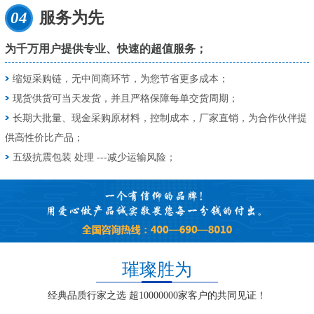
04
服务为先
为千万用户提供专业、快速的超值服务；
缩短采购链，无中间商环节，为您节省更多成本；
现货供货可当天发货，并且严格保障每单交货周期；
长期大批量、现金采购原材料，控制成本，厂家直销，为合作伙伴提
供高性价比产品；
五级抗震包装 处理 ---减少运输风险；
璀璨胜为
经典品质行家之选 超10000000家客户的共同见证！