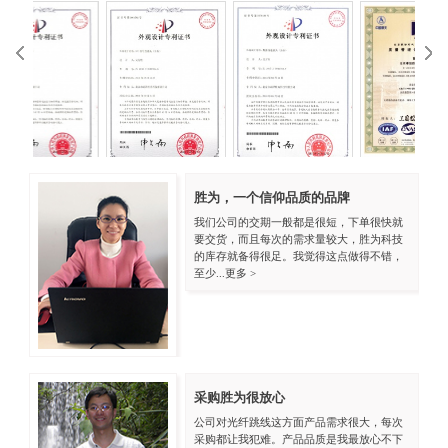
ISO9001中文
ISO
胜为，一个信仰品质的品牌
KVM外观专利
VGA外观专利
我们公司的交期一般都是很短，下单很快就
要交货，而且每次的需求量较大，胜为科技
的库存就备得很足。我觉得这点做得不错，
至少...
更多 >
采购胜为很放心
公司对光纤跳线这方面产品需求很大，每次
采购都让我犯难。产品品质是我最放心不下