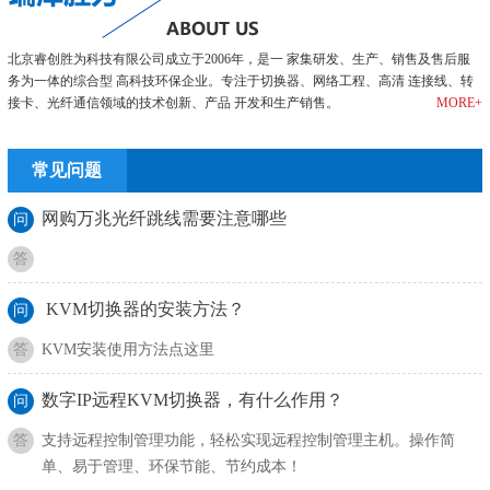
北京睿创胜为科技有限公司成立于2006年，是一 家集研发、生产、销售及售后服
务为一体的综合型 高科技环保企业。专注于切换器、网络工程、高清 连接线、转
接卡、光纤通信领域的技术创新、产品 开发和生产销售。
MORE+
常见问题
网购万兆光纤跳线需要注意哪些
问
答
KVM切换器的安装方法？
问
答
KVM安装使用方法点这里
数字IP远程KVM切换器，有什么作用？
问
答
支持远程控制管理功能，轻松实现远程控制管理主机。操作简
单、易于管理、环保节能、节约成本！